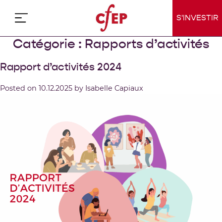
Skip
to
S'INVESTIR
content
Catégorie :
Rapports d’activités
Rapport d’activités 2024
Posted on
10.12.2025
by
Isabelle Capiaux