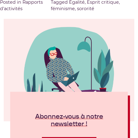
Posted in
Rapports
Tagged
Égalité
,
Esprit critique
,
d'activités
féminisme
,
sororité
Abonnez-vous à notre
newsletter !