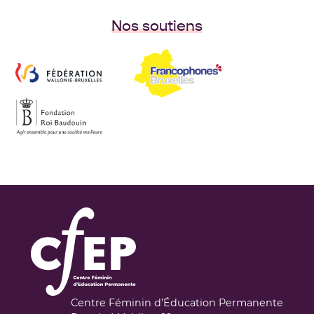
Nos soutiens
Centre Féminin d’Éducation Permanente