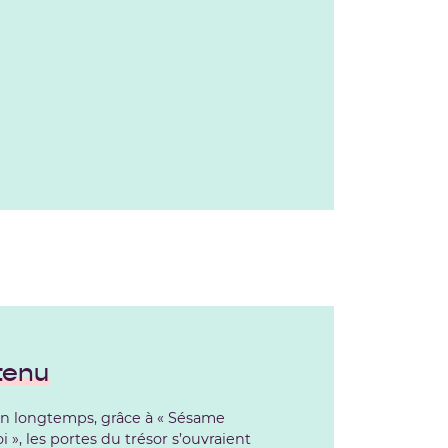
tenu
ien longtemps, grâce à « Sésame
i », les portes du trésor s’ouvraient