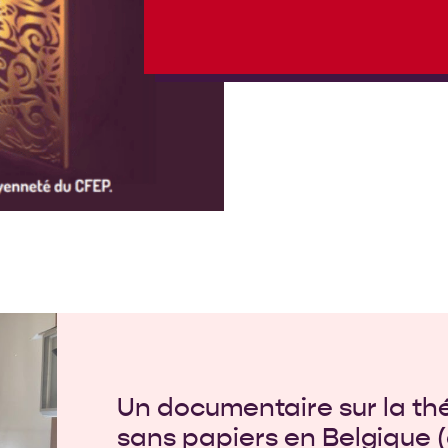
Un documentaire sur la t
sans papiers en Belgique 