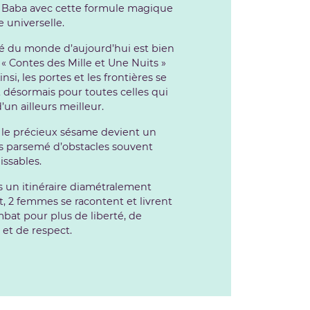
i Baba avec cette formule magique
 universelle.
té du monde d’aujourd’hui est bien
 « Contes des Mille et Une Nuits »
insi, les portes et les frontières se
 désormais pour toutes celles qui
’un ailleurs meilleur.
 le précieux sésame devient un
s parsemé d’obstacles souvent
issables.
s un itinéraire diamétralement
t, 2 femmes se racontent et livrent
bat pour plus de liberté, de
 et de respect.