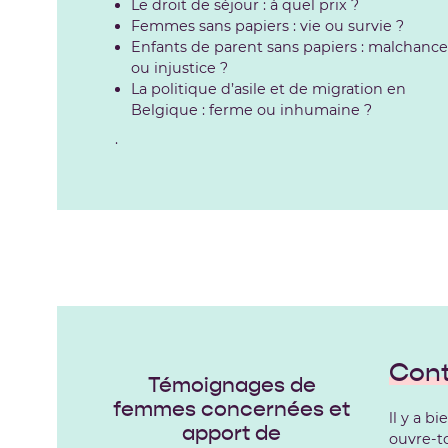
Le droit de séjour : à quel prix ?
Femmes sans papiers : vie ou survie ?
Enfants de parent sans papiers : malchance
ou injustice ?
La politique d’asile et de migration en
Belgique : ferme ou inhumaine ?
.
Con
Témoignages de
femmes concernées et
ll y a b
apport de
ouvre-to