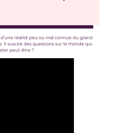
 d’une réalité peu ou mal connue du grand
. Il suscite des questions sur le monde qui
ster peut-être !!