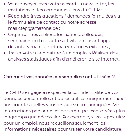
Vous envoyer, avec votre accord, la newsletter, les
invitations et les communications du CFEP ;
Répondre à vos questions / demandes formulées via
le formulaire de contact ou notre adresse
mail
cfep@amazone.be
;
Organiser nos ateliers, formations, colloques,
séminaires ou tout autre activité en faisant appel à
des intervenant-e-s et orateurs-trices externes ;
Traiter votre candidature à un emploi ;• Réaliser des
analyses statistiques afin d’améliorer le site internet.
Comment vos données personnelles sont utilisées ?
Le CFEP s’engage à respecter la confidentialité de vos
données personnelles et de les utiliser uniquement aux
fins pour lesquelles vous les aurez communiquées. Vos
informations personnelles ne seront pas conservées plus
longtemps que nécessaire. Par exemple, si vous postulez
pour un emploi, nous recueillons seulement les
informations nécessaires pour traiter votre candidature.