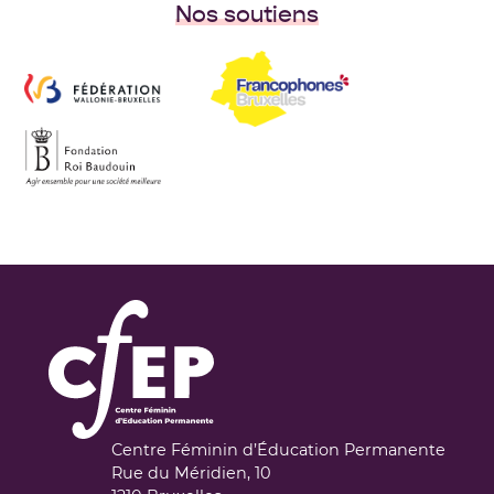
Nos soutiens
Centre Féminin d’Éducation Permanente
Rue du Méridien, 10