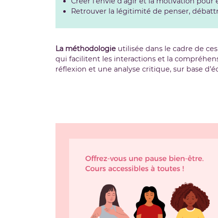
Créer l’envie d’agir et la motivation po
Retrouver la légitimité de penser, débatt
La méthodologie
utilisée dans le cadre de ces 
qui facilitent les interactions et la compréhen
réflexion et une analyse critique, sur base d’