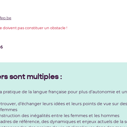
fep.be
 ne doivent pas constituer un obstacle !
26
ers sont multiples
:
pratique de la langue française pour plus d’autonomie et une 
 retrouver, d’échanger leurs idées et leurs points de vue sur d
s femmes
nstruction des inégalités entre les femmes et les hommes
dres de référence, des dynamiques et enjeux actuels de la s