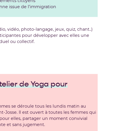
uvements citoyens
enne issue de l’immigration
io, vidéo, photo-langage, jeux, quiz, chant..)
ticipantes pour développer avec elles une
uel ou collectif.
telier de Yoga pour
mes se déroule tous les lundis matin au
t-Josse. Il est ouvert à toutes les femmes qui
our elles, partager un moment convivial
te et sans jugement.