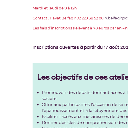
Mardi et jeudi de 9 à 12h
Contact : Hayat Belfaqir 02 229 38 52 ou
h.belfaqir@c
Les frais d’inscriptions s’élèvent à 70 euros par an –
Inscriptions ouvertes à partir du 17 août 20
Les objectifs de ces ateli
Promouvoir des débats donnant accès à la 
société
Offrir aux participantes l’occasion de se
l’épanouissement et à la citoyenneté de
Faciliter l’accès aux mécanismes de déco
Donner des clés de compréhension des ca