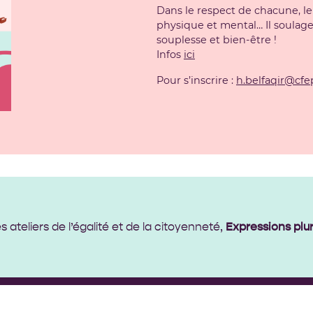
Dans le respect de chacune, l
physique et mental…
Il soulage
souplesse et bien-être !
Infos
ici
Pour s’inscrire :
h.belfaqir@cfe
 ateliers de l’égalité et de la citoyenneté,
Expressions pluri