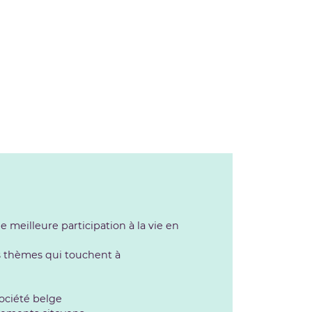
meilleure participation à la vie en
es thèmes qui touchent à
ociété belge