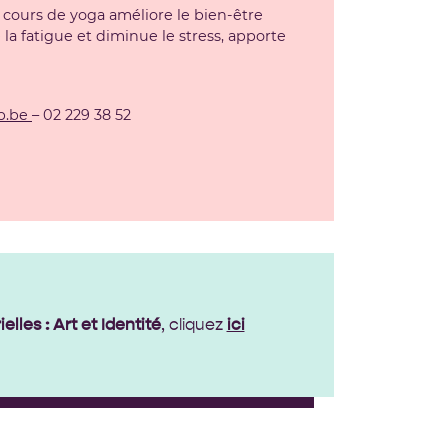
e cours de yoga
améliore le bien-être
 la fatigue et diminue le stress, apporte
p.be
– 02 229 38 52
elles : Art et Identité
, cliquez
ici