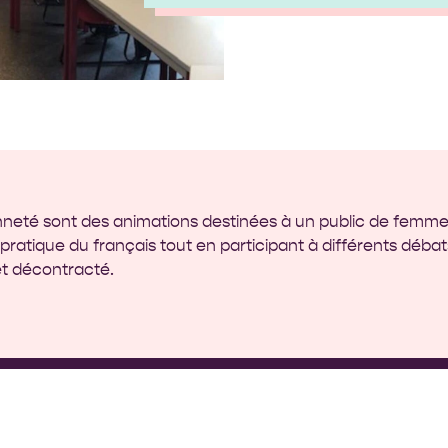
yenneté sont des animations destinées à un public de femmes
r pratique du français tout en participant à différents débats
et décontracté.