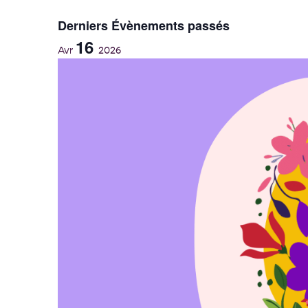
date.
Derniers Évènements passés
16
Avr
2026