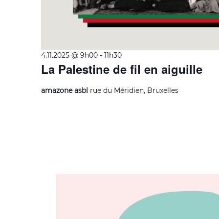
4.11.2025 @ 9h00
-
11h30
La Palestine de fil en aiguille
amazone asbl
rue du Méridien, Bruxelles