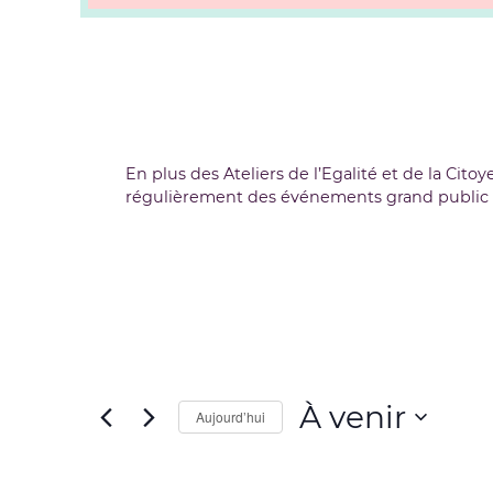
En plus des Ateliers de l’Egalité et de la Cit
régulièrement des événements grand public ou 
À venir
Aujourd’hui
Sélectionnez
une