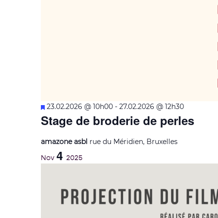
Mis
23.02.2026 @ 10h00
-
27.02.2026 @ 12h30
Stage de broderie de perles
en
avant
amazone asbl
rue du Méridien, Bruxelles
4
Nov
2025