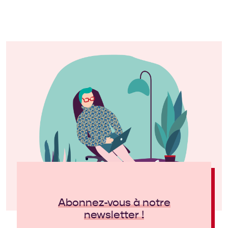
Abonnez-vous à notre
newsletter !