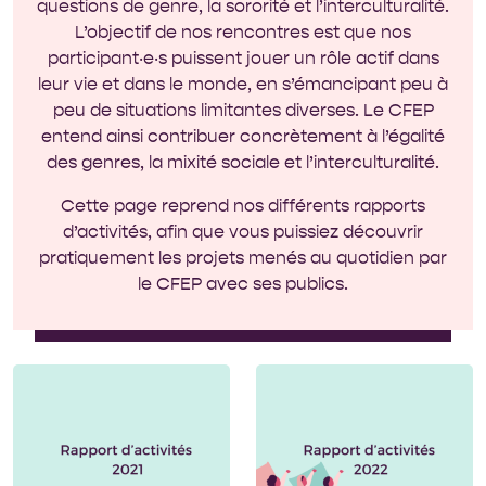
questions de genre, la sororité et l’interculturalité.
L’objectif de nos rencontres est que nos
participant‧e‧s puissent jouer un rôle actif dans
leur vie et dans le monde, en s’émancipant peu à
peu de situations limitantes diverses. Le CFEP
entend ainsi contribuer concrètement à l’égalité
des genres, la mixité sociale et l’interculturalité.
Cette page reprend nos différents rapports
d’activités, afin que vous puissiez découvrir
pratiquement les projets menés au quotidien par
le CFEP avec ses publics.
L’année 2022 nous a
permis de reprendre
peu à peu un rythme
tout à fait normal