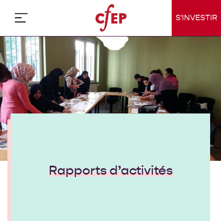
Skip
to
S'INVESTIR
content
Rapports d’activités