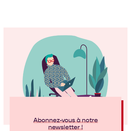
français qui […]
Abonnez-vous à notre
newsletter !