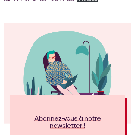
Abonnez-vous à notre
newsletter !