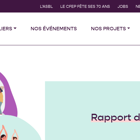
L’ASBL
LE CFEP FÊTE SES 70 ANS
JOBS
N
LIERS
NOS ÉVÉNEMENTS
NOS PROJETS
Rapport d