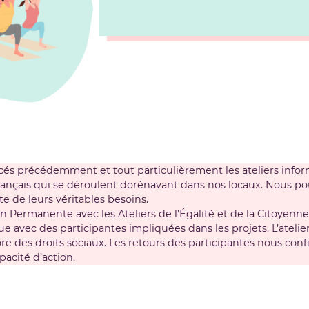
cés précédemment et tout particulièrement les ateliers inform
rançais qui se déroulent dorénavant dans nos locaux. Nous pou
te de leurs véritables besoins.
 Permanente avec les Ateliers de l’Égalité et de la Citoyenne
e avec des participantes impliquées dans les projets. L’ateli
re des droits sociaux. Les retours des participantes nous confi
acité d’action.