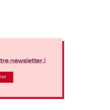
re newsletter !
TER