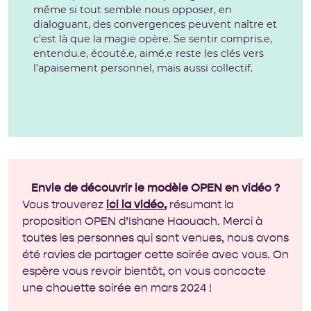
même si tout semble nous opposer, en
dialoguant, des convergences peuvent naître et
c’est là que la magie opère. Se sentir compris.e,
entendu.e, écouté.e, aimé.e reste les clés vers
l’apaisement personnel, mais aussi collectif.
Envie de découvrir le modèle OPEN en vidéo ?
Vous trouverez
ici la vidéo
,
résumant la
proposition OPEN d’Ishane Haouach. Merci à
toutes les personnes qui sont venues, nous avons
été ravies de partager cette soirée avec vous. On
espère vous revoir bientôt, on vous concocte
une chouette soirée en mars 2024 !