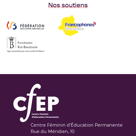
Nos soutiens
Centre Féminin d’Éducation Permanente
Rue du Méridien, 10