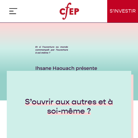
Skip
to
S'INVESTIR
content
S’ouvrir aux autres et à
soi-même ?