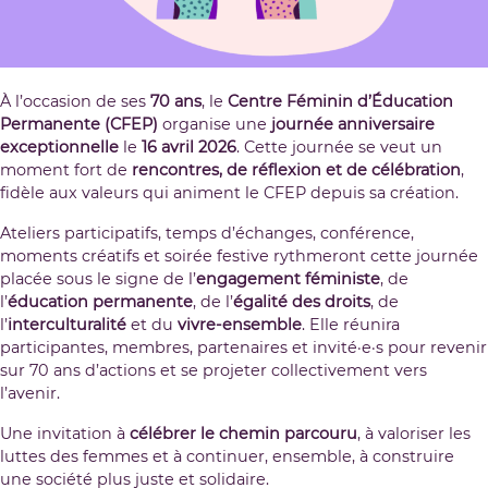
À l’occasion de ses
70 ans
, le
Centre Féminin d’Éducation
Permanente (CFEP)
organise une
journée anniversaire
exceptionnelle
le
16 avril 2026
. Cette journée se veut un
moment fort de
rencontres, de réflexion et de célébration
,
fidèle aux valeurs qui animent le CFEP depuis sa création.
Ateliers participatifs, temps d’échanges, conférence,
moments créatifs et soirée festive rythmeront cette journée
placée sous le signe de l’
engagement féministe
, de
l’
éducation permanente
, de l’
égalité des droits
, de
l’
interculturalité
et du
vivre-ensemble
. Elle réunira
participantes, membres, partenaires et invité·e·s pour revenir
sur 70 ans d’actions et se projeter collectivement vers
l’avenir.
Une invitation à
célébrer le chemin parcouru
, à valoriser les
luttes des femmes et à continuer, ensemble, à construire
une société plus juste et solidaire.