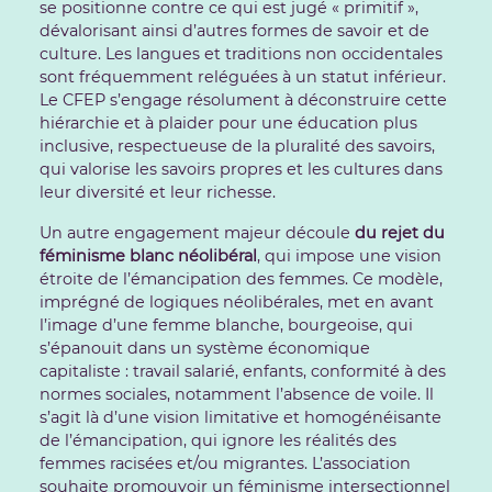
se positionne contre ce qui est jugé « primitif »,
dévalorisant ainsi d’autres formes de savoir et de
culture. Les langues et traditions non occidentales
sont fréquemment reléguées à un statut inférieur.
Le CFEP s’engage résolument à déconstruire cette
hiérarchie et à plaider pour une éducation plus
inclusive, respectueuse de la pluralité des savoirs,
qui valorise les savoirs propres et les cultures dans
leur diversité et leur richesse.
Un autre engagement majeur découle
du rejet du
féminisme blanc néolibéral
, qui impose une vision
étroite de l’émancipation des femmes. Ce modèle,
imprégné de logiques néolibérales, met en avant
l’image d’une femme blanche, bourgeoise, qui
s’épanouit dans un système économique
capitaliste : travail salarié, enfants, conformité à des
normes sociales, notamment l’absence de voile. Il
s’agit là d’une vision limitative et homogénéisante
de l’émancipation, qui ignore les réalités des
femmes racisées et/ou migrantes. L’association
souhaite promouvoir un féminisme intersectionnel