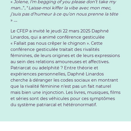
«
Jolene, I’m begging of you please don’t take my
man…
”, “
Laisse-moi kiffer la vibe avec mon mec,
j’suis pas d’humeur à ce qu’on nous prenne la tête
» ….
Le CFEP a invité le jeudi 22 mars 2025 Daphné
Linardos, qui a animé conférence gesticulée
« Fallait pas nous crêper le chignon ». Cette
conférence gesticulée traitait des rivalités
féminines, de leurs origines et de leurs expressions
au sein des relations amoureuses et affectives.
Patriarcat ou adelphité ? Entre théorie et
expériences personnelles, Daphné Linardos
cherche à déranger les codes sociaux en montrant
que la rivalité féminine n’est pas un fait naturel
mais bien une injonction. Les livres, musiques, films
et séries sont des véhicules pour ces symptômes
du système patriarcal et hétéronormatif.