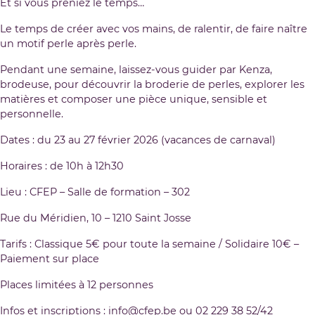
Et si vous preniez le temps…
Le temps de créer avec vos mains, de ralentir, de faire naître
un motif perle après perle.
Pendant une semaine, laissez-vous guider par Kenza,
brodeuse, pour découvrir la broderie de perles, explorer les
matières et composer une pièce unique, sensible et
personnelle.
Dates : du 23 au 27 février 2026 (vacances de carnaval)
Horaires : de 10h à 12h30
Lieu : CFEP – Salle de formation – 302
Rue du Méridien, 10 – 1210 Saint Josse
Tarifs : Classique 5€ pour toute la semaine / Solidaire 10€ –
Paiement sur place
Places limitées à 12 personnes
Infos et inscriptions :
info@cfep.be
ou 02 229 38 52/42