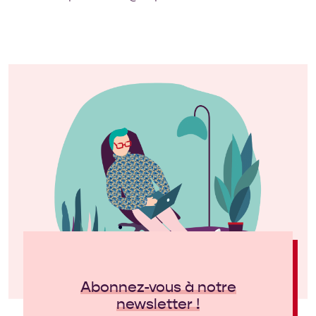
Abonnez-vous à notre
newsletter !