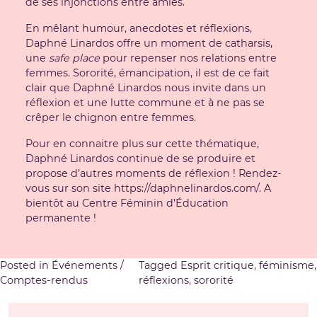
de ses injonctions entre amies.
En mêlant humour, anecdotes et réflexions,
Daphné Linardos offre un moment de catharsis,
une
safe place
pour repenser nos relations entre
femmes.
Sororité
, émancipation, il est de ce fait
clair que Daphné Linardos nous invite dans un
réflexion et une lutte commune et à ne pas se
crêper le chignon entre femmes.
Pour en connaitre plus sur cette thématique,
Daphné Linardos continue de se produire et
propose d’autres moments de réflexion ! Rendez-
vous sur son site
https://daphnelinardos.com/
. A
bientôt au Centre Féminin d’Éducation
permanente !
Posted in
Événements /
Tagged
Esprit critique
,
féminisme
,
Comptes-rendus
réflexions
,
sororité