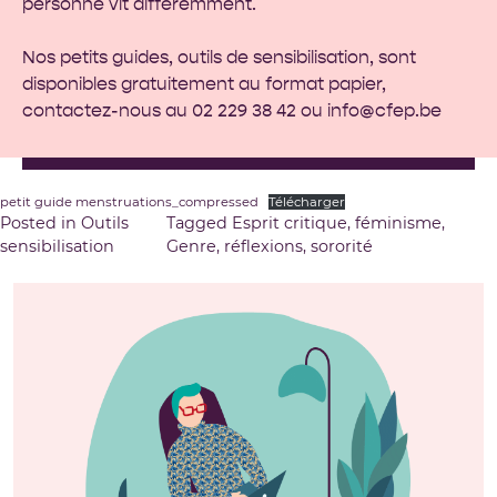
personne vit différemment.
Nos petits guides, outils de sensibilisation, sont
disponibles gratuitement au format papier,
contactez-nous au 02 229 38 42 ou
info@cfep.be
petit guide menstruations_compressed
Télécharger
Posted in
Outils
Tagged
Esprit critique
,
féminisme
,
sensibilisation
Genre
,
réflexions
,
sororité