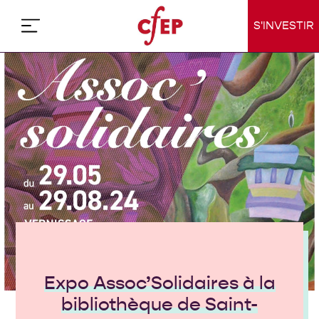
Skip
to
S'INVESTIR
content
Expo Assoc’Solidaires à la
bibliothèque de Saint-