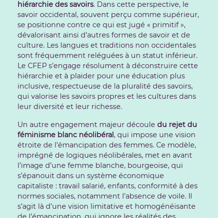
hiérarchie des savoirs
. Dans cette perspective, le
savoir occidental, souvent perçu comme supérieur,
se positionne contre ce qui est jugé « primitif »,
dévalorisant ainsi d’autres formes de savoir et de
culture. Les langues et traditions non occidentales
sont fréquemment reléguées à un statut inférieur.
Le CFEP s’engage résolument à déconstruire cette
hiérarchie et à plaider pour une éducation plus
inclusive, respectueuse de la pluralité des savoirs,
qui valorise les savoirs propres et les cultures dans
leur diversité et leur richesse.
Un autre engagement majeur découle
du rejet du
féminisme blanc néolibéral
, qui impose une vision
étroite de l’émancipation des femmes. Ce modèle,
imprégné de logiques néolibérales, met en avant
l’image d’une femme blanche, bourgeoise, qui
s’épanouit dans un système économique
capitaliste : travail salarié, enfants, conformité à des
normes sociales, notamment l’absence de voile. Il
s’agit là d’une vision limitative et homogénéisante
de l’émancipation, qui ignore les réalités des