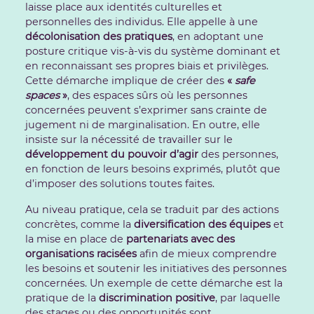
laisse place aux identités culturelles et
personnelles des individus. Elle appelle à une
décolonisation des pratiques
, en adoptant une
posture critique vis-à-vis du système dominant et
en reconnaissant ses propres biais et privilèges.
Cette démarche implique de créer des
«
safe
spaces
»
, des espaces sûrs où les personnes
concernées peuvent s’exprimer sans crainte de
jugement ni de marginalisation. En outre, elle
insiste sur la nécessité de travailler sur le
développement du pouvoir d’agir
des personnes,
en fonction de leurs besoins exprimés, plutôt que
d’imposer des solutions toutes faites.
Au niveau pratique, cela se traduit par des actions
concrètes, comme la
diversification des équipes
et
la mise en place de
partenariats avec des
organisations racisées
afin de mieux comprendre
les besoins et soutenir les initiatives des personnes
concernées. Un exemple de cette démarche est la
pratique de la
discrimination positive
, par laquelle
des stages ou des opportunités sont