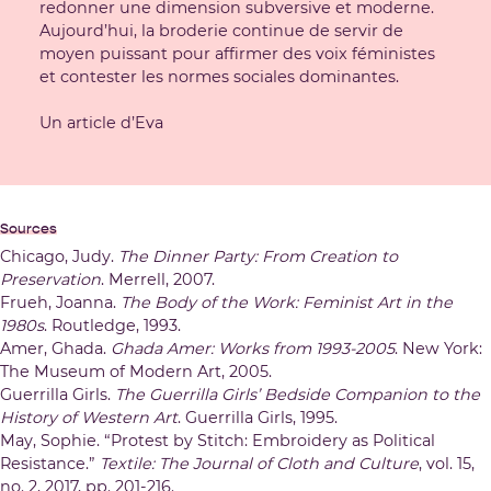
redonner une dimension subversive et moderne.
Aujourd’hui, la broderie continue de servir de
moyen puissant pour affirmer des voix féministes
et contester les normes sociales dominantes.
Un article d’Eva
Sources
Chicago, Judy.
The Dinner Party: From Creation to
Preservation
. Merrell, 2007.
Frueh, Joanna.
The Body of the Work: Feminist Art in the
1980s
. Routledge, 1993.
Amer, Ghada.
Ghada Amer: Works from 1993-2005
. New York:
The Museum of Modern Art, 2005.
Guerrilla Girls.
The Guerrilla Girls’ Bedside Companion to the
History of Western Art
. Guerrilla Girls, 1995.
May, Sophie. “Protest by Stitch: Embroidery as Political
Resistance.”
Textile: The Journal of Cloth and Culture
, vol. 15,
no. 2, 2017, pp. 201-216.