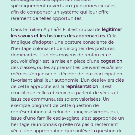
spécifiquement ouverts aux personnes racisées,
afin de compenser un système qui leur offre
rarement de telles opportunités.
Dans le milieu Alpha/FLE, il est crucial de
légitimer
les savoirs et les histoires des apprenant.es
. Cela
implique d’adopter une posture consciente de
l’héritage colonial et de s’éloigner des postures
dominantes. L’un des moyens de renforcer ce
pouvoir d’agir est la mise en place d’une
cogestion
des classes, où les apprenant.es peuvent eux/elles-
mêmes s’organiser et décider de leur participation,
favorisant ainsi leur autonomie. L’un des leviers clés
de cette approche est la
représentation
: il est
crucial que celles et ceux qui parlent de vécus et
issus ces communautés soient valorisées. Un
exemple poignant de cette question de
représentation est celui de Françoise Vergès, qui,
issue d’une famille esclavagiste, s’est appropriée un
héritage réunionnais qu’elle n’a pas directement
vécu, une appropriation qui soulève la question de