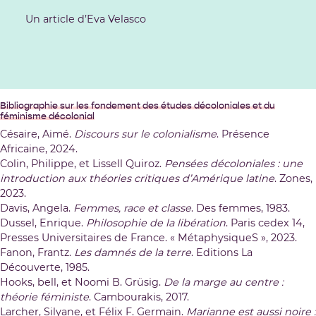
Un article d’Eva Velasco
Bibliographie sur les fondement des études décoloniales et du
féminisme décolonial
Césaire, Aimé.
Discours sur le colonialisme
. Présence
Africaine, 2024.
Colin, Philippe, et Lissell Quiroz.
Pensées décoloniales : une
introduction aux théories critiques d’Amérique latine
. Zones,
2023.
Davis, Angela.
Femmes, race et classe
. Des femmes, 1983.
Dussel, Enrique.
Philosophie de la libération
. Paris cedex 14,
Presses Universitaires de France. « MétaphysiqueS », 2023.
Fanon, Frantz.
Les damnés de la terre
. Editions La
Découverte, 1985.
Hooks, bell, et Noomi B. Grüsig.
De la marge au centre :
théorie féministe
. Cambourakis, 2017.
Larcher, Silyane, et Félix F. Germain.
Marianne est aussi noire :