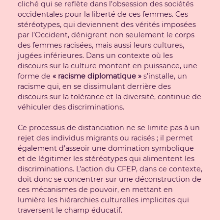
cliché qui se reflète dans l’obsession des sociétés
occidentales pour la liberté de ces femmes. Ces
stéréotypes, qui deviennent des vérités imposées
par l’Occident, dénigrent non seulement le corps
des femmes racisées, mais aussi leurs cultures,
jugées inférieures. Dans un contexte où les
discours sur la culture montent en puissance, une
forme de
« racisme diplomatique »
s’installe, un
racisme qui, en se dissimulant derrière des
discours sur la tolérance et la diversité, continue de
véhiculer des discriminations.
Ce processus de distanciation ne se limite pas à un
rejet des individus migrants ou racisés ; il permet
également d’asseoir une domination symbolique
et de légitimer les stéréotypes qui alimentent les
discriminations. L’action du CFEP, dans ce contexte,
doit donc se concentrer sur une déconstruction de
ces mécanismes de pouvoir, en mettant en
lumière les hiérarchies culturelles implicites qui
traversent le champ éducatif.