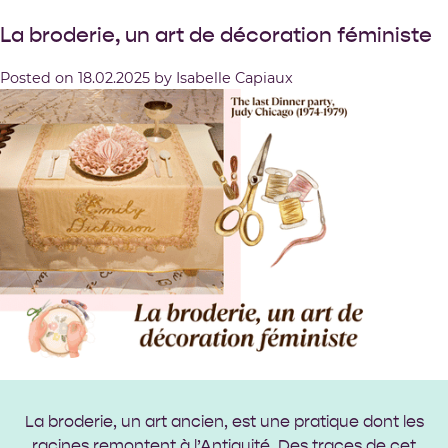
La broderie, un art de décoration féministe
Posted on
18.02.2025
by
Isabelle Capiaux
La broderie, un art ancien, est une pratique dont les
racines remontent à l’Antiquité. Des traces de cet