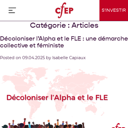
Skip
to
S'INVESTIR
content
Catégorie :
Articles
Décoloniser l’Alpha et le FLE : une démarche
collective et féministe
Posted on
09.04.2025
by
Isabelle Capiaux