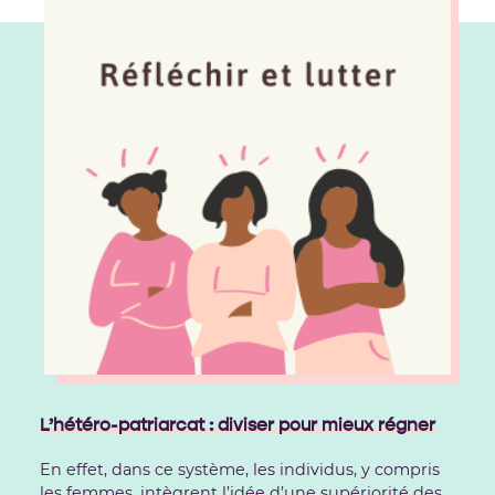
L’hétéro-patriarcat : diviser pour mieux régner
En effet, dans ce système, les individus, y compris
les femmes, intègrent l’idée d’une supériorité des