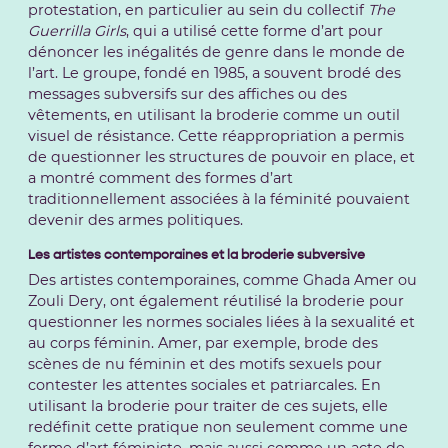
protestation, en particulier au sein du collectif
The
Guerrilla Girls
, qui a utilisé cette forme d’art pour
dénoncer les inégalités de genre dans le monde de
l’art. Le groupe, fondé en 1985, a souvent brodé des
messages subversifs sur des affiches ou des
vêtements, en utilisant la broderie comme un outil
visuel de résistance. Cette réappropriation a permis
de questionner les structures de pouvoir en place, et
a montré comment des formes d’art
traditionnellement associées à la féminité pouvaient
devenir des armes politiques.
Les artistes contemporaines et la broderie subversive
Des artistes contemporaines, comme Ghada Amer ou
Zouli Dery, ont également réutilisé la broderie pour
questionner les normes sociales liées à la sexualité et
au corps féminin. Amer, par exemple, brode des
scènes de nu féminin et des motifs sexuels pour
contester les attentes sociales et patriarcales. En
utilisant la broderie pour traiter de ces sujets, elle
redéfinit cette pratique non seulement comme une