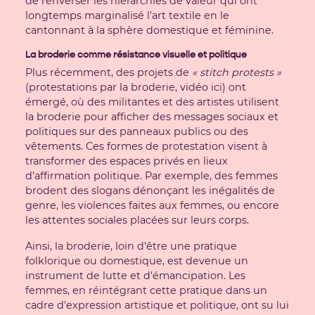
de renverser les hiérarchies de valeur qui ont
longtemps marginalisé l’art textile en le
cantonnant à la sphère domestique et féminine.
La broderie comme résistance visuelle et politique
Plus récemment, des projets de
« stitch protests »
(protestations par la broderie,
vidéo ici
) ont
émergé, où des militantes et des artistes utilisent
la broderie pour afficher des messages sociaux et
politiques sur des panneaux publics ou des
vêtements. Ces formes de protestation visent à
transformer des espaces privés en lieux
d’affirmation politique. Par exemple, des femmes
brodent des slogans dénonçant les inégalités de
genre, les violences faites aux femmes, ou encore
les attentes sociales placées sur leurs corps.
Ainsi, la broderie, loin d’être une pratique
folklorique ou domestique, est devenue un
instrument de lutte et d’émancipation. Les
femmes, en réintégrant cette pratique dans un
cadre d’expression artistique et politique, ont su lui