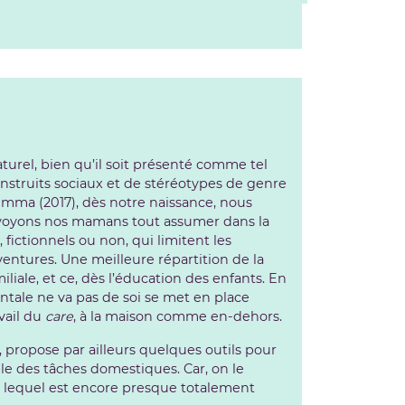
urel, bien qu’il soit présenté comme tel
onstruits sociaux et de stéréotypes de genre
 Emma (2017), dès notre naissance, nous
us voyons nos mamans tout assumer dans la
fictionnels ou non, qui limitent les
entures. Une meilleure répartition de la
liale, et ce, dès l’éducation des enfants. En
ntale ne va pas de soi se met en place
vail du
care
, à la maison comme en-dehors.
, propose par ailleurs quelques outils pour
le des tâches domestiques. Car, on le
eu, lequel est encore presque totalement