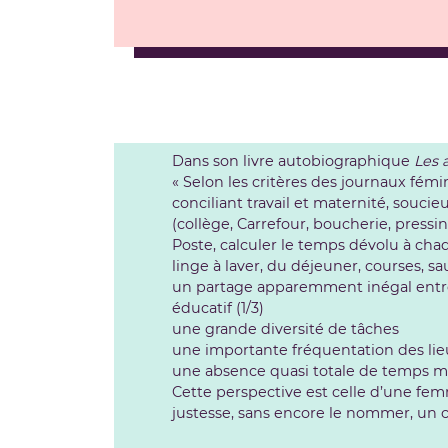
Dans son livre autobiographique
Les 
« Selon les critères des journaux fémi
conciliant travail et maternité, souci
(collège, Carrefour, boucherie, pressing
Poste, calculer le temps dévolu à cha
linge à laver, du déjeuner, courses, sauf
un partage apparemment inégal entre le
éducatif (1/3)
une grande diversité de tâches
une importante fréquentation des l
une absence quasi totale de temps mor
Cette perspective est celle d’une fem
justesse, sans encore le nommer, un c