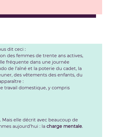
us dit ceci :
sion des femmes de trente ans actives,
’elle fréquente dans une journée
udo de l’aîné et la poterie du cadet, la
jeuner, des vêtements des enfants, du
apparaître :
le travail domestique, y compris
. Mais elle décrit avec beaucoup de
mmes aujourd’hui : la
charge mentale
.