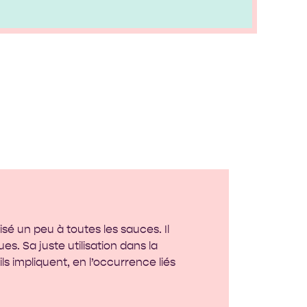
sé un peu à toutes les sauces. Il
es. Sa juste utilisation dans la
ils impliquent, en l’occurrence liés