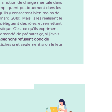
é la notion de charge mentale dans
s’impliquent pratiquement dans les
qu’ils y consacrent bien moins de
ard, 2019). Mais ils les réalisent le
délèguent des rôles, et remettant
stique. C’est ce qu’ils expriment
demandé de préparer ça, si j’avais
mpagnons refusent donc de
tâches si et seulement si on le leur