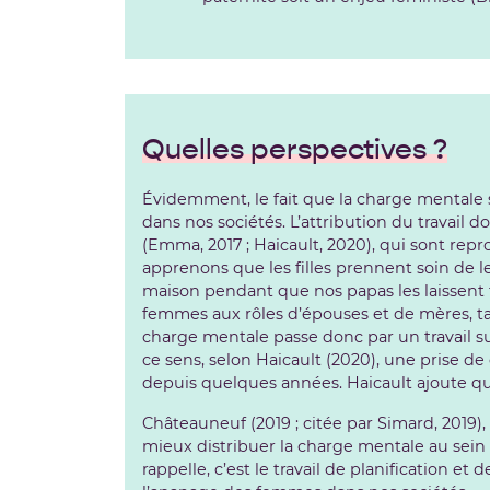
Quelles perspectives ?
Évidemment, le fait que la charge mentale 
dans nos sociétés. L’attribution du travail
(Emma, 2017 ; Haicault, 2020), qui sont rep
apprenons que les filles prennent soin de 
maison pendant que nos papas les laissent f
femmes aux rôles d’épouses et de mères, ta
charge mentale passe donc par un travail sur
ce sens, selon Haicault (2020), une prise d
depuis quelques années. Haicault ajoute que 
Châteauneuf (2019 ; citée par Simard, 2019),
mieux distribuer la charge mentale au sein
rappelle, c’est le travail de planification