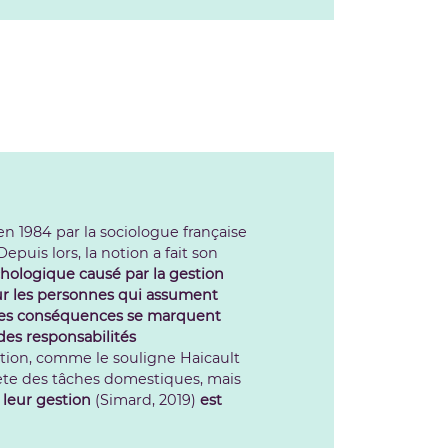
n 1984 par la sociologue française
 Depuis lors, la notion a fait son
chologique causé par la gestion
sur les personnes qui assument
 ses conséquences se marquent
des responsabilités
ention, comme le souligne Haicault
rète des tâches domestiques, mais
, leur gestion
(Simard, 2019)
est