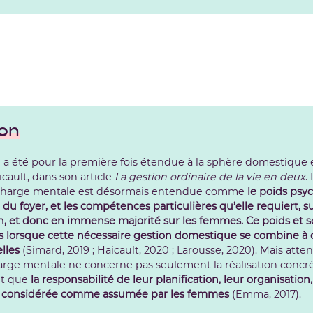
ion
 a été pour la première fois étendue à la sphère domestique e
ault, dans son article
La gestion ordinaire de la vie en deux
.
charge mentale est désormais entendue comme
le poids psy
du foyer, et les compétences particulières qu’elle requiert, 
on, et donc en immense majorité sur les femmes. Ce poids et
s lorsque cette nécessaire gestion domestique se combine à 
lles
(Simard, 2019 ; Haicault, 2020 ; Larousse, 2020). Mais att
harge mentale ne concerne pas seulement la réalisation conc
ait que
la responsabilité de leur planification, leur organisation
 considérée comme assumée par les femmes
(Emma, 2017).