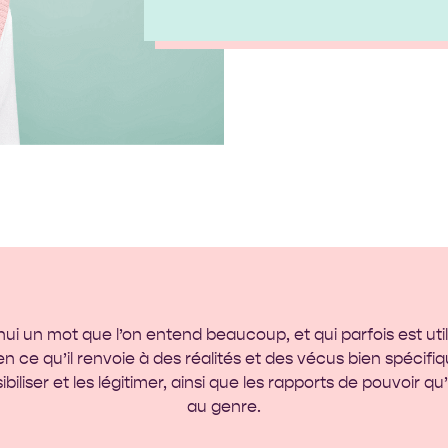
i un mot que l’on entend beaucoup, et qui parfois est utili
n ce qu’il renvoie à des réalités et des vécus bien spécifiqu
iliser et les légitimer, ainsi que les rapports de pouvoir qu’
au genre.