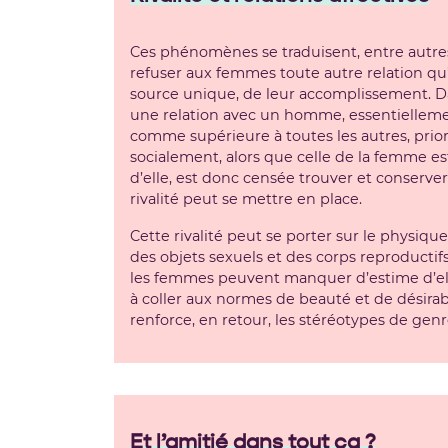
Ces phénomènes se traduisent, entre autres, 
refuser aux femmes toute autre relation q
source unique, de leur accomplissement. D
une relation avec un homme, essentiellement
comme supérieure à toutes les autres, prior
socialement, alors que celle de la femme e
d’elle, est donc censée trouver et conserver
rivalité peut se mettre en place.
Cette rivalité peut se porter sur le physiq
des objets sexuels et des corps reproductifs.
les femmes peuvent manquer d’estime d’ell
à coller aux normes de beauté et de désirabil
renforce, en retour, les stéréotypes de genr
Et l’amitié dans tout ça ?