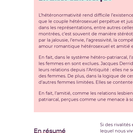
L’hétéronormativité rend difficile l’existen
que le couple hétérosexuel perpétue et just
dans les représentations, entre autres celles
montrées, c’est souvent de manière stéréot
par la jalousie, l’envie, l’agressivité, la
amour romantique hétérosexuel et amitié ent
En fait, dans le système hétéro-patriarcal
les femmes en sont exclues. Jacques Derri
leurs relations depuis l’Antiquité : elles
des femmes. De plus, dans la logique de ces
d’autres femmes limitées. Elles se contenten
En fait, l’amitié, comme les relations lesbi
patriarcal, perçues comme une menace à son
Si des rivalité
En résumé
lequel nous viv