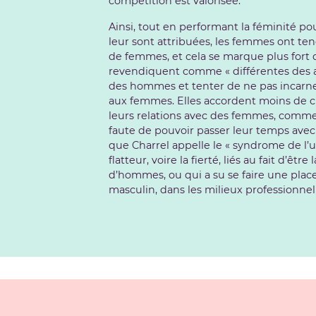
compétition est valorisée.
Ainsi, tout en performant la féminité po
leur sont attribuées, les femmes ont te
de femmes, et cela se marque plus fort d
revendiquent comme « différentes des au
des hommes et tenter de ne pas incarne
aux femmes. Elles accordent moins de c
leurs relations avec des femmes, comme s
faute de pouvoir passer leur temps avec
que Charrel appelle le « syndrome de l’un
flatteur, voire la fierté, liés au fait d’ê
d’hommes, ou qui a su se faire une plac
masculin, dans les milieux professionnel