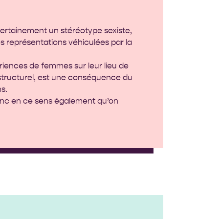
 certainement un stéréotype sexiste,
es représentations véhiculées par la
riences de femmes sur leur lieu de
 structurel, est une conséquence du
s.
donc en ce sens également qu’on