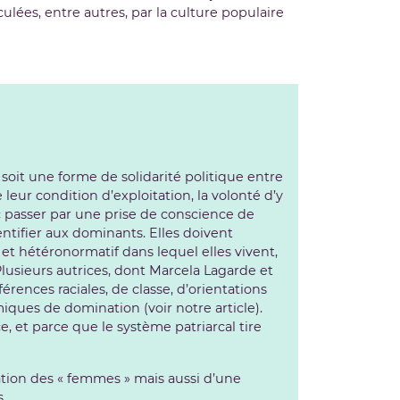
lées, entre autres, par la culture populaire
, soit une forme de solidarité politique entre
ur condition d’exploitation, la volonté d’y
c passer par une prise de conscience de
entifier aux dominants. Elles doivent
 et hétéronormatif dans lequel elles vivent,
 Plusieurs autrices, dont Marcela Lagarde et
férences raciales, de classe, d’orientations
iques de domination (voir notre article).
e, et parce que le système patriarcal tire
ation des « femmes » mais aussi d’une
.