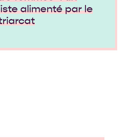
iste alimenté par le
triarcat