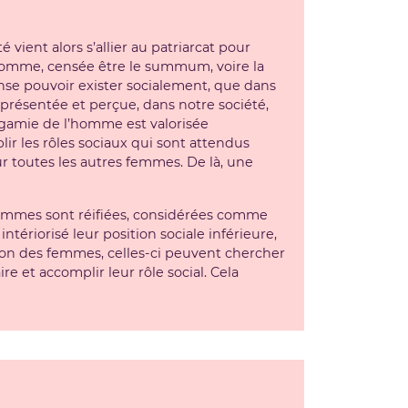
vient alors s’allier au patriarcat pour
 homme, censée être le summum, voire la
se pouvoir exister socialement, que dans
 présentée et perçue, dans notre société,
lygamie de l’homme est valorisée
r les rôles sociaux qui sont attendus
ur toutes les autres femmes. De là, une
s femmes sont réifiées, considérées comme
ntériorisé leur position sociale inférieure,
on des femmes, celles-ci peuvent chercher
re et accomplir leur rôle social. Cela