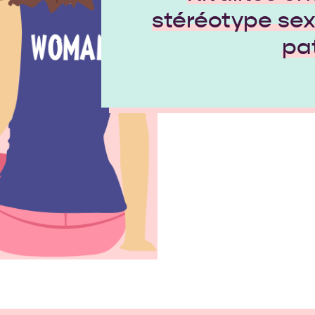
stéréotype sex
pa