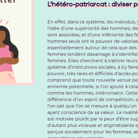
L’hétéro-patriarcat : diviser
En effet, dans ce système, les individus
l’idée d’une supériorité des hommes, des
sont associées, et d’une infériorité des
hommes seuls ont le pouvoir de valoriser
essentiellement autour de cela que des r
femmes tendent davantage à s’identifi
femmes. Elles cherchent à s’attirer leurs 
système d’institutions sociales, à s’y fa
pouvoir, très rares et difficiles d’accès 
comprend que toute nouvelle venue p
ennemie potentielle, si l’on ajoute à ce
comme les hommes, intériorisent. Cette r
différencie d’un esprit de compétition
l’on sait que l’on se mesure à quelqu’un 
ayant conscience de sa valeur. La rivali
est motivée plutôt par la peur d’être sup
d’autant plus vicieuse et stigmatisante 
perçue socialement pour les femmes, al