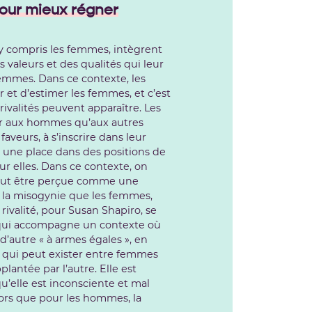
 pour mieux régner
, y compris les femmes, intègrent
 valeurs et des qualités qui leur
 femmes. Dans ce contexte, les
 et d’estimer les femmes, et c’est
ivalités peuvent apparaître. Les
er aux hommes qu’aux autres
faveurs, à s’inscrire dans leur
ire une place dans des positions de
pour elles. Dans ce contexte, on
eut être perçue comme une
la la misogynie que les femmes,
ivalité, pour Susan Shapiro, se
, qui accompagne un contexte où
d’autre « à armes égales », en
té qui peut exister entre femmes
plantée par l’autre. Elle est
qu’elle est inconsciente et mal
ors que pour les hommes, la