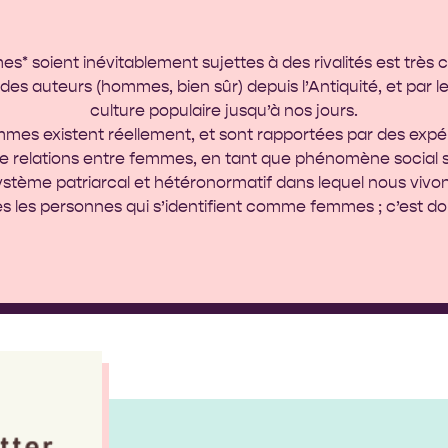
mes* soient inévitablement sujettes à des rivalités est très
des auteurs (hommes, bien sûr) depuis l’Antiquité, et par l
culture populaire jusqu’à nos jours.
mmes existent réellement, et sont rapportées par des expé
 de relations entre femmes, en tant que phénomène social
ystème patriarcal et hétéronormatif dans lequel nous vivon
s les personnes qui s’identifient comme femmes ; c’est 