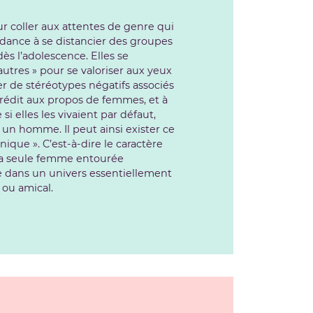
ur coller aux attentes de genre qui
ndance à se distancier des groupes
ès l’adolescence. Elles se
tres » pour se valoriser aux yeux
r de stéréotypes négatifs associés
rédit aux propos de femmes, et à
i elles les vivaient par défaut,
 un homme. Il peut ainsi exister ce
ique ». C’est-à-dire le caractère
tre la seule femme entourée
e dans un univers essentiellement
 ou amical.