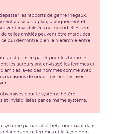
e dépasser les rapports de genre inégaux,
passent au second plan, pratiquement et
souvent invisibilisées ou, quand elles sont
, de telles amitiés peuvent être marquées
, ce qui démontre bien la hiérarchie entre
ntes, est pensée par et pour les hommes :
dont les auteurs ont envisagé les femmes et
pas d’amitiés, avec des hommes comme avec
urs occasions de nouer des amitiés avec
yer.
 subversives pour le système hétéro-
 et invisibilisées par ce même système.
 du système patriarcal et hétéronormatif dans
s relations entre femmes et la façon dont