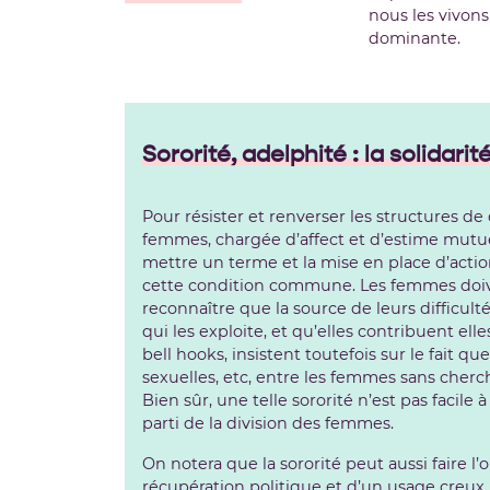
nous les vivons
dominante.
Sororité, adelphité : la solidarit
Pour résister et renverser les structures de
femmes, chargée d’affect et d’estime mutue
mettre un terme et la mise en place d’acti
cette condition commune. Les femmes doivent
reconnaître que la source de leurs difficult
qui les exploite, et qu’elles contribuent ell
bell hooks, insistent toutefois sur le fait qu
sexuelles, etc, entre les femmes sans cherch
Bien sûr, une telle sororité n’est pas facil
parti de la division des femmes.
On notera que la sororité peut aussi faire 
récupération politique et d’un usage creux, 