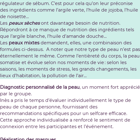
régulateur de sébum. C’est pour cela qu’on leur préconise
des ingrédients comme l’argile verte, l’huile de jojoba, l’huile
de noisette…
Les
peaux sèches
ont davantage besoin de nutrition.
Répondront à ce manque de nutrition des ingrédients tels
que l’argile blanche, l’huile d’amande douche…
Les
peaux mixtes
demandent, elles, une combinaison des
formules ci-dessus. A noter que notre type de peau n’est pas
éternellement le même. Comme l’entièreté du corps, la peau
somatise et évolue selon nos moments de vie : selon les
saisons, les moments de stress, les grands changements, les
lieux d’habitation, la pollution de l’air…
Diagnostic personnalisé de la peau
, un moment fort apprécié
par le groupe.
Inès a pris le temps d’évaluer individuellement le type de
peau de chaque personne, fournissant des
recommandations spécifiques pour un selfcare efficace.
Cette approche individualisée a renforcé le sentiment de
connexion entre les participantes et l’événement.
Réalisation des masques