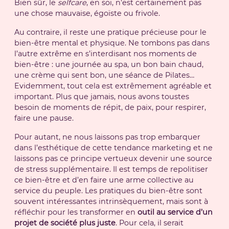
Bien sûr, le
selfcare
, en soi, n’est certainement pas
une chose mauvaise, égoïste ou frivole.
Au contraire, il reste une pratique précieuse pour le
bien-être mental et physique. Ne tombons pas dans
l’autre extrême en s’interdisant nos moments de
bien-être : une journée au spa, un bon bain chaud,
une crème qui sent bon, une séance de Pilates…
Evidemment, tout cela est extrêmement agréable et
important. Plus que jamais, nous avons toustes
besoin de moments de répit, de paix, pour respirer,
faire une pause.
Pour autant, ne nous laissons pas trop embarquer
dans l’esthétique de cette tendance marketing et ne
laissons pas ce principe vertueux devenir une source
de stress supplémentaire. Il est temps de repolitiser
ce bien-être et d’en faire une arme collective au
service du peuple. Les pratiques du bien-être sont
souvent intéressantes intrinsèquement, mais sont à
réfléchir pour les transformer en
outil au service d’un
projet de société plus juste
. Pour cela, il serait