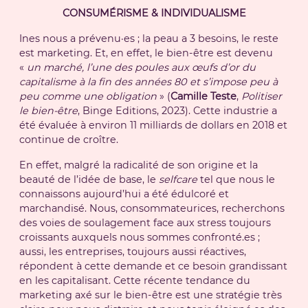
CONSUMÉRISME & INDIVIDUALISME
Ines nous a prévenu·es ; la peau a 3 besoins, le reste
est marketing. Et, en effet, le bien-être est devenu
«
un marché, l’une des poules aux œufs d’or du
capitalisme à la fin des années 80 et s’impose peu à
peu comme une obligation
» (
Camille Teste
,
Politiser
le bien-être
, Binge Editions, 2023). Cette industrie a
été évaluée à environ 11 milliards de dollars en 2018 et
continue de croître.
En effet, malgré la radicalité de son origine et la
beauté de l’idée de base, le
selfcare
tel que nous le
connaissons aujourd’hui a été édulcoré et
marchandisé. Nous, consommateurices, recherchons
des voies de soulagement face aux stress toujours
croissants auxquels nous sommes confronté.es ;
aussi, les entreprises, toujours aussi réactives,
répondent à cette demande et ce besoin grandissant
en les capitalisant. Cette récente tendance du
marketing axé sur le bien-être est une stratégie très