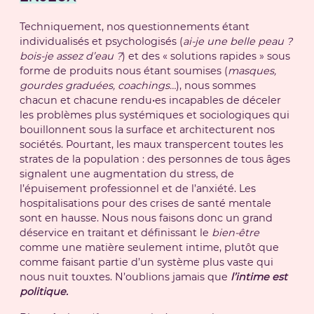
Techniquement, nos questionnements étant
individualisés et psychologisés (
ai-je une belle peau ?
bois-je assez d’eau ?
) et des « solutions rapides » sous
forme de produits nous étant soumises (
masques,
gourdes graduées, coachings…
), nous sommes
chacun et chacune rendu
·
es incapables de déceler
les problèmes plus systémiques et sociologiques qui
bouillonnent sous la surface et architecturent nos
sociétés. Pourtant, les maux transpercent toutes les
strates de la population : des personnes de tous âges
signalent une augmentation du stress, de
l’épuisement professionnel et de l’anxiété. Les
hospitalisations pour des crises de santé mentale
sont en hausse. Nous nous faisons donc un grand
déservice en traitant et définissant le
bien-être
comme une matière seulement intime, plutôt que
comme faisant partie d’un système plus vaste qui
nous nuit touxtes. N’oublions jamais que
l’intime est
politique.