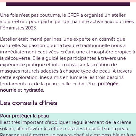
Une fois n’est pas coutume, le CFEP a organisé un atelier
« bien-être » pour participer de manière active aux Journées
Féministes 2023.
L’atelier était mené par
Ines
, une experte en cosmétique
naturelle. Sa passion pour la beauté traditionnelle nous a
immédiatement captivées, créant une atmosphère propice à
la découverte. Elle a guidé les participantes à travers une
expérience pratique et informative sur la création de
masques naturels adaptés à chaque type de peau. À travers
cette exploration, Ines a mis en lumière les trois besoins
fondamentaux de la peau : celle-ci doit être
protégée
,
nourrie
et
hydratée
.
Les conseils d’Inès
Pour protéger la peau
Il est très important d’appliquer régulièrement de la crème
solaire, afin d’éviter les effets néfastes du soleil sur la peau.
Pensez aussi à mettre un couvre-chef, si c’est possible et à ne