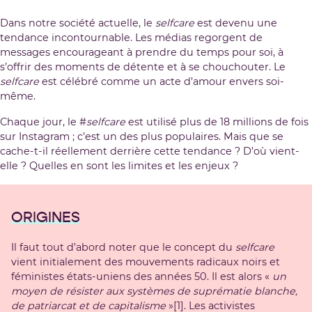
Dans notre société actuelle, le
selfcare
est devenu une
tendance incontournable. Les médias regorgent de
messages encourageant à prendre du temps pour soi, à
s’offrir des moments de détente et à se chouchouter. Le
selfcare
est célébré comme un acte d’amour envers soi-
même.
Chaque jour, le #
selfcare
est utilisé plus de 18 millions de fois
sur Instagram ; c’est un des plus populaires. Mais que se
cache-t-il réellement derrière cette tendance ? D’où vient-
elle ? Quelles en sont les limites et les enjeux ?
ORIGINES
Il faut tout d’abord noter que le concept du
selfcare
vient initialement des mouvements radicaux noirs et
féministes états-uniens des années 50. Il est alors «
un
moyen de résister aux systèmes de suprématie blanche,
de patriarcat et de capitalisme
»
[1]
. Les activistes