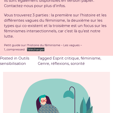
Ils sont également disponibles en version papier.
Contactez-nous pour plus d’infos.
Vous trouverez 3 parties : la première sur l’histoire et les
différentes vagues du féminisme, la deuxième sur les
types qui co-existent et la troisième est un focus sur les
féminismes intersectionnels, car c’est là qu’est notre
lutte.
Petit guide sur l’histoire du féminisme – Les vagues –
1_compressed
Télécharger
Posted in
Outils
Tagged
Esprit critique
,
féminisme
,
sensibilisation
Genre
,
réflexions
,
sororité