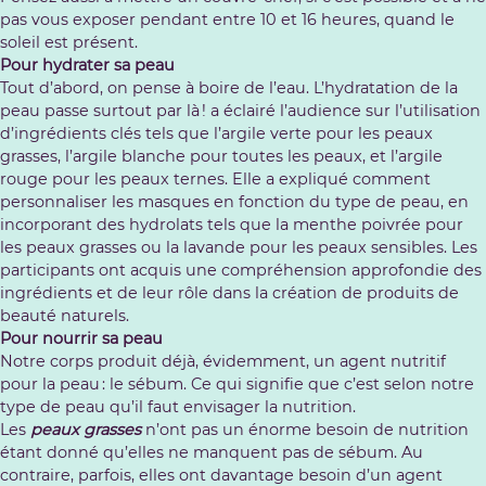
pas vous exposer pendant entre 10 et 16 heures, quand le
soleil est présent.
Pour hydrater sa peau
Tout d’abord, on pense à boire de l’eau. L’hydratation de la
peau passe surtout par là ! a éclairé l’audience sur l’utilisation
d’ingrédients clés tels que l’argile verte pour les peaux
grasses, l’argile blanche pour toutes les peaux, et l’argile
rouge pour les peaux ternes. Elle a expliqué comment
personnaliser les masques en fonction du type de peau, en
incorporant des hydrolats tels que la menthe poivrée pour
les peaux grasses ou la lavande pour les peaux sensibles. Les
participants ont acquis une compréhension approfondie des
ingrédients et de leur rôle dans la création de produits de
beauté naturels.
Pour nourrir sa peau
Notre corps produit déjà, évidemment, un agent nutritif
pour la peau : le sébum. Ce qui signifie que c’est selon notre
type de peau qu’il faut envisager la nutrition.
Les
peaux grasses
n’ont pas un énorme besoin de nutrition
étant donné qu’elles ne manquent pas de sébum. Au
contraire, parfois, elles ont davantage besoin d’un agent