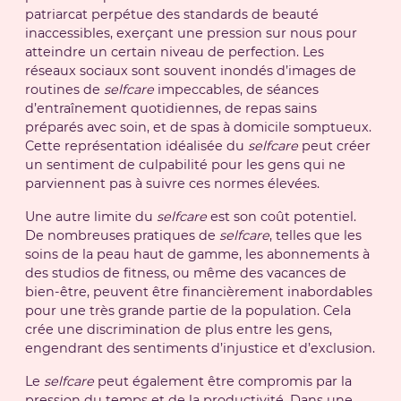
patriarcat perpétue des standards de beauté
inaccessibles, exerçant une pression sur nous pour
atteindre un certain niveau de perfection. Les
réseaux sociaux sont souvent inondés d’images de
routines de
selfcare
impeccables, de séances
d’entraînement quotidiennes, de repas sains
préparés avec soin, et de spas à domicile somptueux.
Cette représentation idéalisée du
selfcare
peut créer
un sentiment de culpabilité pour les gens qui ne
parviennent pas à suivre ces normes élevées.
Une autre limite du
selfcare
est son coût potentiel.
De nombreuses pratiques de
selfcare
, telles que les
soins de la peau haut de gamme, les abonnements à
des studios de fitness, ou même des vacances de
bien-être, peuvent être financièrement inabordables
pour une très grande partie de la population. Cela
crée une discrimination de plus entre les gens,
engendrant des sentiments d’injustice et d’exclusion.
Le
selfcare
peut également être compromis par la
pression du temps et de la productivité. Dans une