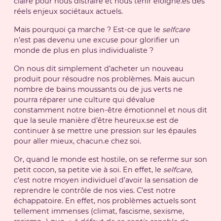
claire pour nous distraire et nous tenir éloigné.es des
réels enjeux sociétaux actuels.
Mais pourquoi ça marche ? Est-ce que le
selfcare
n’est pas devenu une excuse pour glorifier un
monde de plus en plus individualiste ?
On nous dit simplement d’acheter un nouveau
produit pour résoudre nos problèmes. Mais aucun
nombre de bains moussants ou de jus verts ne
pourra réparer une culture qui dévalue
constamment notre bien-être émotionnel et nous dit
que la seule manière d’être heureux.se est de
continuer à se mettre une pression sur les épaules
pour aller mieux, chacun.e chez soi.
Or, quand le monde est hostile, on se referme sur son
petit cocon, sa petite vie à soi. En effet, le
selfcare
,
c’est notre moyen individuel d’avoir la sensation de
reprendre le contrôle de nos vies. C’est notre
échappatoire. En effet, nos problèmes actuels sont
tellement immenses (climat, fascisme, sexisme,