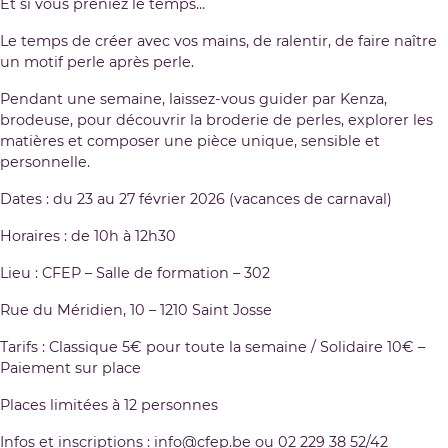
Et si vous preniez le temps…
Le temps de créer avec vos mains, de ralentir, de faire naître
un motif perle après perle.
Pendant une semaine, laissez-vous guider par Kenza,
brodeuse, pour découvrir la broderie de perles, explorer les
matières et composer une pièce unique, sensible et
personnelle.
Dates : du 23 au 27 février 2026 (vacances de carnaval)
Horaires : de 10h à 12h30
Lieu : CFEP – Salle de formation – 302
Rue du Méridien, 10 – 1210 Saint Josse
Tarifs : Classique 5€ pour toute la semaine / Solidaire 10€ –
Paiement sur place
Places limitées à 12 personnes
Infos et inscriptions :
info@cfep.be
ou 02 229 38 52/42