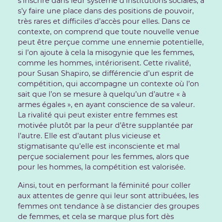
s’inscrire dans leur système d’institutions sociales, à
s’y faire une place dans des positions de pouvoir,
très rares et difficiles d’accès pour elles. Dans ce
contexte, on comprend que toute nouvelle venue
peut être perçue comme une ennemie potentielle,
si l’on ajoute à cela la misogynie que les femmes,
comme les hommes, intériorisent. Cette rivalité,
pour Susan Shapiro, se différencie d’un esprit de
compétition, qui accompagne un contexte où l’on
sait que l’on se mesure à quelqu’un d’autre « à
armes égales », en ayant conscience de sa valeur.
La rivalité qui peut exister entre femmes est
motivée plutôt par la peur d’être supplantée par
l’autre. Elle est d’autant plus vicieuse et
stigmatisante qu’elle est inconsciente et mal
perçue socialement pour les femmes, alors que
pour les hommes, la compétition est valorisée.
Ainsi, tout en performant la féminité pour coller
aux attentes de genre qui leur sont attribuées, les
femmes ont tendance à se distancier des groupes
de femmes, et cela se marque plus fort dès