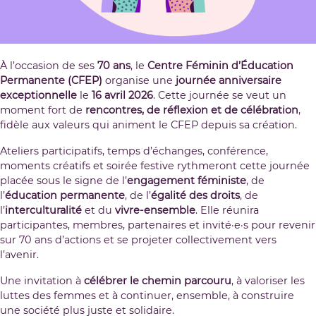
À l’occasion de ses
70 ans
, le
Centre Féminin d’Éducation
Permanente (CFEP)
organise une
journée anniversaire
exceptionnelle
le
16 avril 2026
. Cette journée se veut un
moment fort de
rencontres, de réflexion et de célébration
,
fidèle aux valeurs qui animent le CFEP depuis sa création.
Ateliers participatifs, temps d’échanges, conférence,
moments créatifs et soirée festive rythmeront cette journée
placée sous le signe de l’
engagement féministe
, de
l’
éducation permanente
, de l’
égalité des droits
, de
l’
interculturalité
et du
vivre-ensemble
. Elle réunira
participantes, membres, partenaires et invité·e·s pour revenir
sur 70 ans d’actions et se projeter collectivement vers
l’avenir.
Une invitation à
célébrer le chemin parcouru
, à valoriser les
luttes des femmes et à continuer, ensemble, à construire
une société plus juste et solidaire.