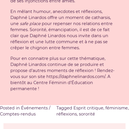
de ses injonctions entre amies.
En mêlant humour, anecdotes et réflexions,
Daphné Linardos offre un moment de catharsis,
une
safe place
pour repenser nos relations entre
femmes.
Sororité
, émancipation, il est de ce fait
clair que Daphné Linardos nous invite dans un
réflexion et une lutte commune et à ne pas se
crêper le chignon entre femmes.
Pour en connaitre plus sur cette thématique,
Daphné Linardos continue de se produire et
propose d’autres moments de réflexion ! Rendez-
vous sur son site
https://daphnelinardos.com/
. A
bientôt au Centre Féminin d’Éducation
permanente !
Posted in
Événements /
Tagged
Esprit critique
,
féminisme
,
Comptes-rendus
réflexions
,
sororité