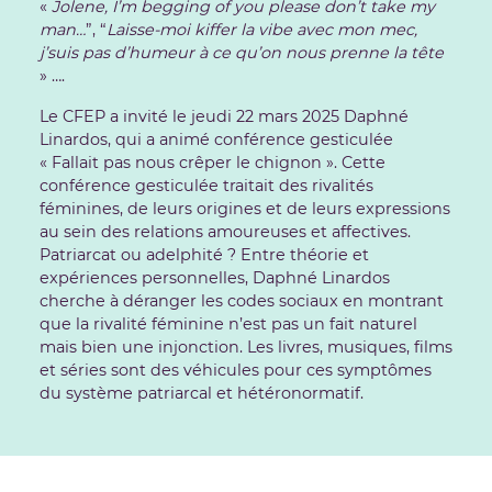
«
Jolene, I’m begging of you please don’t take my
man…
”, “
Laisse-moi kiffer la vibe avec mon mec,
j’suis pas d’humeur à ce qu’on nous prenne la tête
» ….
Le CFEP a invité le jeudi 22 mars 2025 Daphné
Linardos, qui a animé conférence gesticulée
« Fallait pas nous crêper le chignon ». Cette
conférence gesticulée traitait des rivalités
féminines, de leurs origines et de leurs expressions
au sein des relations amoureuses et affectives.
Patriarcat ou adelphité ? Entre théorie et
expériences personnelles, Daphné Linardos
cherche à déranger les codes sociaux en montrant
que la rivalité féminine n’est pas un fait naturel
mais bien une injonction. Les livres, musiques, films
et séries sont des véhicules pour ces symptômes
du système patriarcal et hétéronormatif.