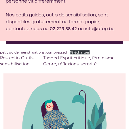
personne vit différemment.
Nos petits guides, outils de sensibilisation, sont
disponibles gratuitement au format papier,
contactez-nous au 02 229 38 42 ou
info@cfep.be
petit guide menstruations_compressed
Télécharger
Posted in
Outils
Tagged
Esprit critique
,
féminisme
,
sensibilisation
Genre
,
réflexions
,
sororité