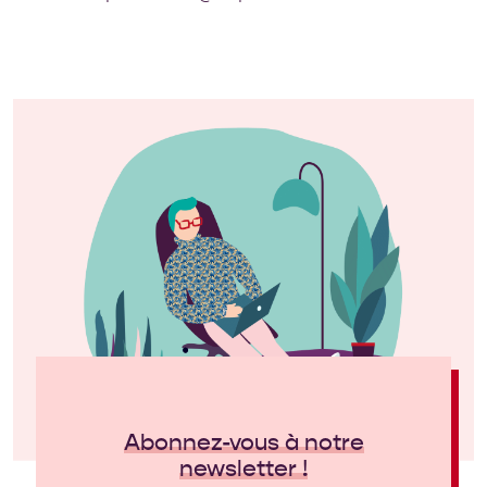
Abonnez-vous à notre
newsletter !