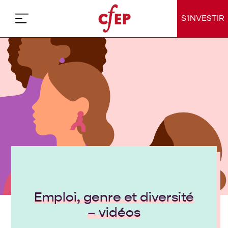
Skip
to
S'INVESTIR
content
Emploi, genre et diversité
– vidéos