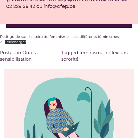
02 229 38 42 ou
info@cfep.be
Petit guide sur l’histoire du féminisme – Les différents féminismes –
2
Télécharger
Posted in
Outils
Tagged
féminisme
,
réflexions
,
sensibilisation
sororité