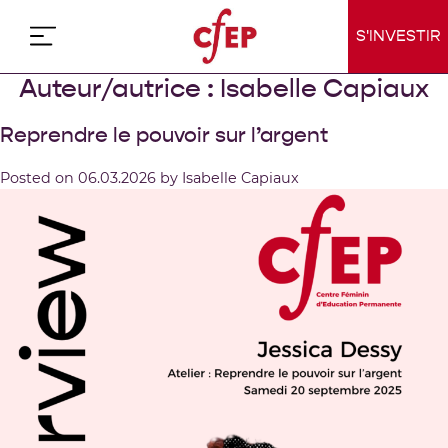
Skip
to
S'INVESTIR
content
Auteur/autrice :
Isabelle Capiaux
Reprendre le pouvoir sur l’argent
Posted on
06.03.2026
by
Isabelle Capiaux