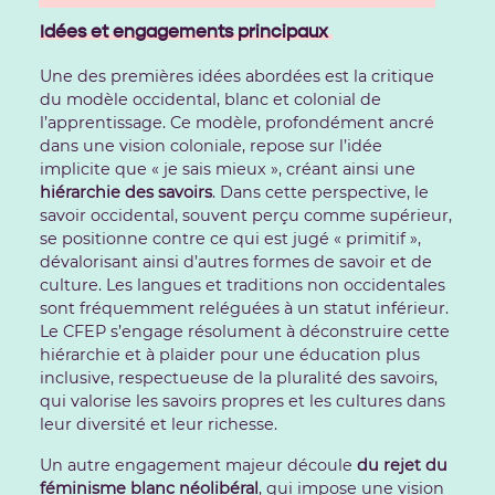
Idées et engagements principaux
Une des premières idées abordées est la critique
du modèle occidental, blanc et colonial de
l’apprentissage. Ce modèle, profondément ancré
dans une vision coloniale, repose sur l’idée
implicite que « je sais mieux », créant ainsi une
hiérarchie des savoirs
. Dans cette perspective, le
savoir occidental, souvent perçu comme supérieur,
se positionne contre ce qui est jugé « primitif »,
dévalorisant ainsi d’autres formes de savoir et de
culture. Les langues et traditions non occidentales
sont fréquemment reléguées à un statut inférieur.
Le CFEP s’engage résolument à déconstruire cette
hiérarchie et à plaider pour une éducation plus
inclusive, respectueuse de la pluralité des savoirs,
qui valorise les savoirs propres et les cultures dans
leur diversité et leur richesse.
Un autre engagement majeur découle
du rejet du
féminisme blanc néolibéral
, qui impose une vision