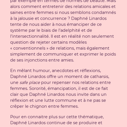
par exemple en termes de normes de beauté. Mais
alors comment entretenir des relations amicales et
saines entre femmes si nous semblons condamnés
à la jalousie et concurrence ? Daphné Linardos
tente de nous aider à nous émanciper de ce
système par le biais de l’adelphité et de
l’intersectionnalité. Il est en réalité non seulement
question de rejeter certains modèles
« conventionnels » de relations, mais également
simplement de communiquer et exprimer le poids
de ses injonctions entre amies.
En mêlant humour, anecdotes et réflexions,
Daphné Linardos offre un moment de catharsis,
une
safe place
pour repenser nos relations entre
femmes.
Sororité
, émancipation, il est de ce fait
clair que Daphné Linardos nous invite dans un
réflexion et une lutte commune et à ne pas se
crêper le chignon entre femmes.
Pour en connaitre plus sur cette thématique,
Daphné Linardos continue de se produire et