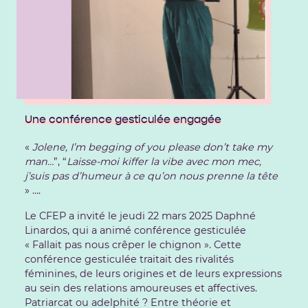
Une conférence gesticulée engagée
«
Jolene, I’m begging of you please don’t take my
man…
”, “
Laisse-moi kiffer la vibe avec mon mec,
j’suis pas d’humeur à ce qu’on nous prenne la tête
» ….
Le CFEP a invité le jeudi 22 mars 2025 Daphné
Linardos, qui a animé conférence gesticulée
« Fallait pas nous crêper le chignon ». Cette
conférence gesticulée traitait des rivalités
féminines, de leurs origines et de leurs expressions
au sein des relations amoureuses et affectives.
Patriarcat ou adelphité ? Entre théorie et