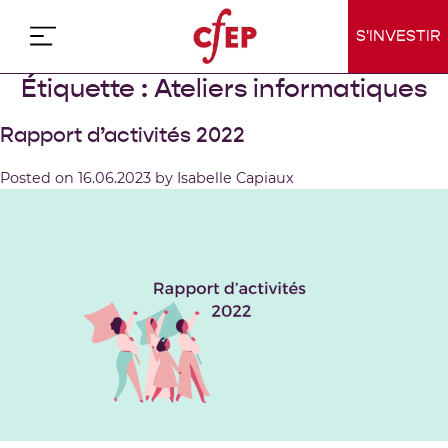
Skip
to
S'INVESTIR
content
Étiquette :
Ateliers informatiques
Rapport d’activités 2022
Posted on
16.06.2023
by
Isabelle Capiaux