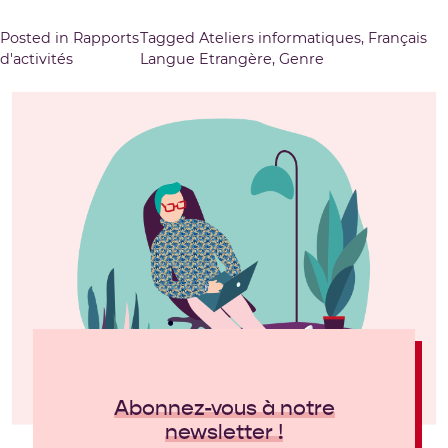
Posted in
Rapports
Tagged
Ateliers informatiques
,
Français
d'activités
Langue Etrangère
,
Genre
Abonnez-vous à notre
newsletter !