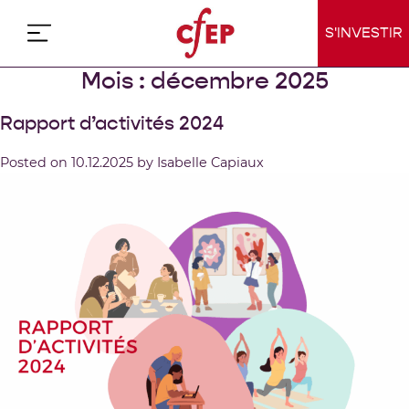
Skip
to
S'INVESTIR
content
Mois :
décembre 2025
Rapport d’activités 2024
Posted on
10.12.2025
by
Isabelle Capiaux