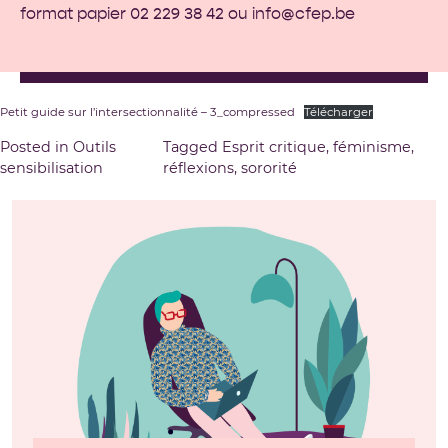
format papier 02 229 38 42 ou
info@cfep.be
Petit guide sur l’intersectionnalité – 3_compressed
Télécharger
Posted in
Outils
Tagged
Esprit critique
,
féminisme
,
sensibilisation
réflexions
,
sororité