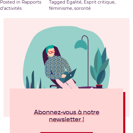
Posted in
Rapports
Tagged
Égalité
,
Esprit critique
,
d'activités
féminisme
,
sororité
Abonnez-vous à notre
newsletter !