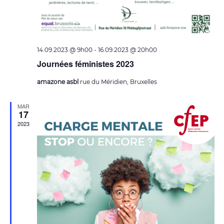
14.09.2023 @ 9h00
-
16.09.2023 @ 20h00
Journées féministes 2023
amazone asbl
rue du Méridien, Bruxelles
MAR
17
2023