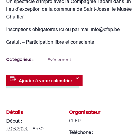
Un spectacle d’impro avec la Compagnie Tadam dans un
lieu d’exception de la commune de Saint-Josse, le Musée
Charlier.
Inscriptions obligatoires
ici
ou par mail
info@cfep.be
Gratuit – Participation libre et consciente
Catégorie.s :
Evénement
Ajouter à votre calendrier
Détails
Organisateur
CFEP
Début :
17.03.2023
- 18h30
Téléphone :