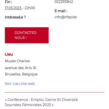
022293842
Fin :
17.03.2023
- 22h00
E-mail :
info@cfep.be
Intéressé.e ?
CONTACTEZ-
NOUS !
Lieu
Musée Charlier
avenue des Arts 16
Bruxelles
,
Belgique
Voir Lieu site web
«
Conférence : Emploi, Genre Et Diversité
Journées Féministes 2023
»